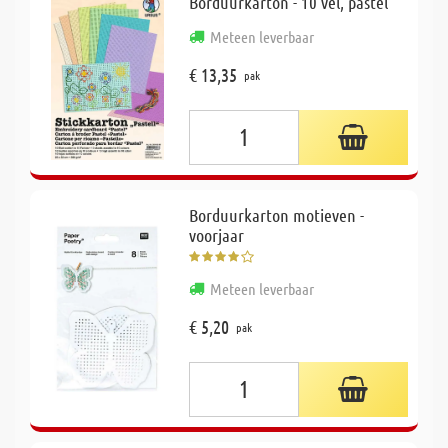
Borduurkarton - 10 vel, pastel
Meteen leverbaar
€ 13,35
pak
Borduurkarton motieven -
voorjaar
Meteen leverbaar
€ 5,20
pak