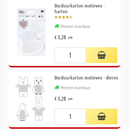
Borduurkarton motieven -
harten
Meteen leverbaar
€ 5,20
pak
Borduurkarton motieven - dieren
Meteen leverbaar
€ 5,20
pak