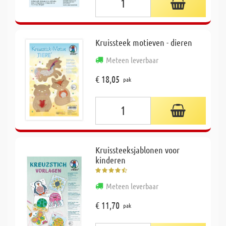
Kruissteek motieven - dieren
Meteen leverbaar
€ 18,05
pak
Kruissteeksjablonen voor
kinderen
Meteen leverbaar
€ 11,70
pak