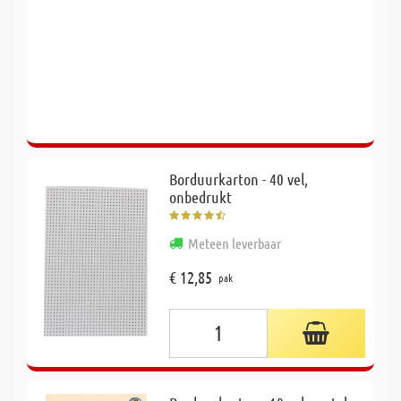
Borduurkarton - 40 vel,
onbedrukt
Meteen leverbaar
€ 12,85
pak