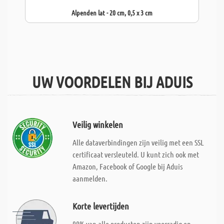
Alpenden lat - 20 cm, 0,5 x 3 cm
UW VOORDELEN BIJ ADUIS
Veilig winkelen
Alle dataverbindingen zijn veilig met een SSL
certificaat versleuteld. U kunt zich ook met
Amazon, Facebook of Google bij Aduis
aanmelden.
Korte levertijden
99% van alle producten zijn voorradig en