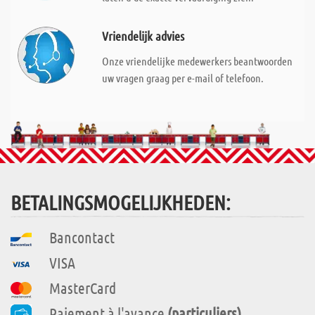
Vriendelijk advies
Onze vriendelijke medewerkers beantwoorden
uw vragen graag per e-mail of telefoon.
BETALINGSMOGELIJKHEDEN:
Bancontact
VISA
MasterCard
Paiement à l'avance
(particuliers)