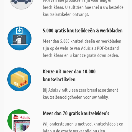
beschikbaar. U zult zien hoe snel u uw bestelde
knutselartikelen ontvangt.
5.000 gratis knutselideeën & werkbladen
Meer dan 5.000 knutselideeën en werkbladen
zijn op de website van Aduis als PDF-bestand
beschikbaar en u kunt ze gratis downloaden.
Keuze uit meer dan 10.000
knutselartikelen
Bij Aduis vindt u een zeer breed assortiment
knutselbenodigdheden voor uw hobby.
Meer dan 70 gratis knutselvideo's
Wij ondersteunen u met veel knutselvideo's en
laten u de exacte vervaardiging zien.