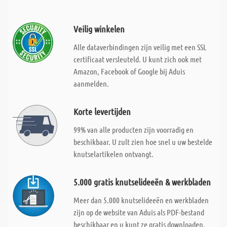
Veilig winkelen
Alle dataverbindingen zijn veilig met een SSL
certificaat versleuteld. U kunt zich ook met
Amazon, Facebook of Google bij Aduis
aanmelden.
Korte levertijden
99% van alle producten zijn voorradig en
beschikbaar. U zult zien hoe snel u uw bestelde
knutselartikelen ontvangt.
5.000 gratis knutselideeën & werkbladen
Meer dan 5.000 knutselideeën en werkbladen
zijn op de website van Aduis als PDF-bestand
beschikbaar en u kunt ze gratis downloaden.