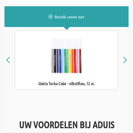
Besteld samen met
Giotto Turbo Color - viltstiften, 12 st.
UW VOORDELEN BIJ ADUIS