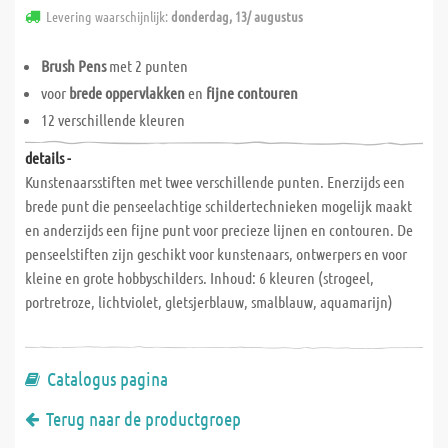
Levering waarschijnlijk:
donderdag, 13/ augustus
Brush Pens
met 2 punten
voor
brede oppervlakken
en
fijne contouren
12 verschillende kleuren
details -
Kunstenaarsstiften met twee verschillende punten. Enerzijds een
brede punt die penseelachtige schildertechnieken mogelijk maakt
en anderzijds een fijne punt voor precieze lijnen en contouren. De
penseelstiften zijn geschikt voor kunstenaars, ontwerpers en voor
kleine en grote hobbyschilders. Inhoud: 6 kleuren (strogeel,
portretroze, lichtviolet, gletsjerblauw, smalblauw, aquamarijn)
Catalogus pagina
Terug naar de productgroep