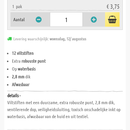
€ 3,75
1
pak
Aantal
Levering waarschijnlijk:
woensdag, 12/ augustus
12 viltstiften
Extra
robuuste punt
Op
waterbasis
2,8 mm
dik
Afwasbaar
details -
Viltstiften met een duurzame, extra robuuste punt, 2,8 mm dik,
ventilerende dop, veiligheidssluiting, toxisch onschadelijke inkt op
waterbasis, afwasbaar van de huid en uit textiel.