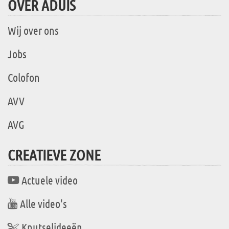
OVER ADUIS
Wij over ons
Jobs
Colofon
AVV
AVG
CREATIEVE ZONE
Actuele video
Alle video's
Knutselideeën