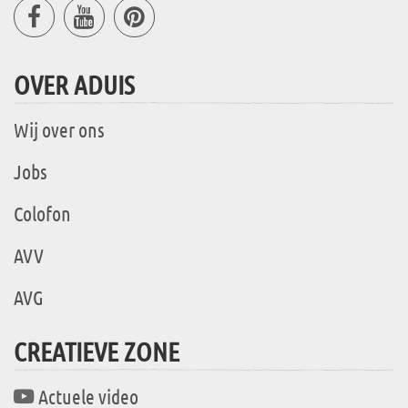
OVER ADUIS
Wij over ons
Jobs
Colofon
AVV
AVG
CREATIEVE ZONE
Actuele video