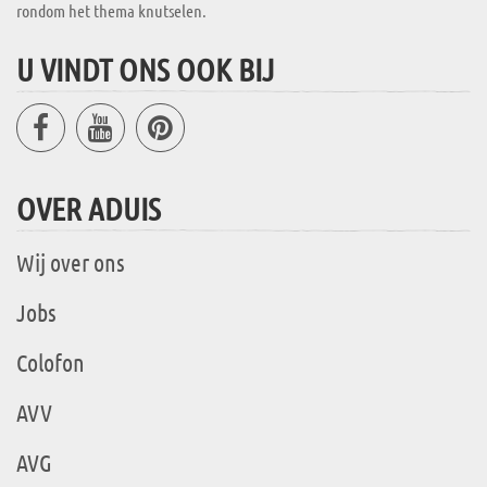
rondom het thema knutselen.
U VINDT ONS OOK BIJ
OVER ADUIS
Wij over ons
Jobs
Colofon
AVV
AVG