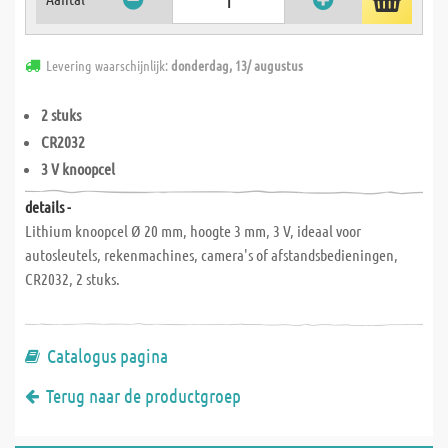
Levering waarschijnlijk:
donderdag, 13/ augustus
2 stuks
CR2032
3 V knoopcel
details -
Lithium knoopcel Ø 20 mm, hoogte 3 mm, 3 V, ideaal voor
autosleutels, rekenmachines, camera's of afstandsbedieningen,
CR2032, 2 stuks.
Catalogus pagina
Terug naar de productgroep