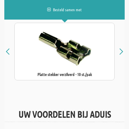
Besteld samen met
Platte stekker verzilverd - 10 st./pak
UW VOORDELEN BIJ ADUIS