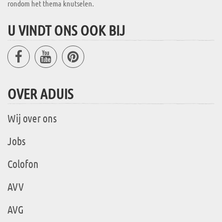
rondom het thema knutselen.
U VINDT ONS OOK BIJ
OVER ADUIS
Wij over ons
Jobs
Colofon
AVV
AVG