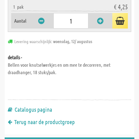
€ 4,25
1
pak
Aantal
Levering waarschijnlijk:
woensdag, 12/ augustus
details -
Bellen voor knutselwerkjes en om mee te decoreren, met
draadhanger, 18 stuks/pak.
Catalogus pagina
Terug naar de productgroep