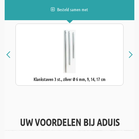
Besteld samen met
Klankstaven 3 st., zilver Ø 6 mm, 9, 14, 17 cm
UW VOORDELEN BIJ ADUIS