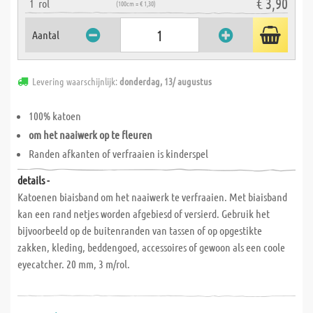
€ 3,90
1
rol
(100cm = € 1,30)
Aantal
Levering waarschijnlijk:
donderdag, 13/ augustus
100% katoen
om het naaiwerk op te fleuren
Randen afkanten of verfraaien is kinderspel
details -
Katoenen biaisband om het naaiwerk te verfraaien. Met biaisband
kan een rand netjes worden afgebiesd of versierd. Gebruik het
bijvoorbeeld op de buitenranden van tassen of op opgestikte
zakken, kleding, beddengoed, accessoires of gewoon als een coole
eyecatcher. 20 mm, 3 m/rol.