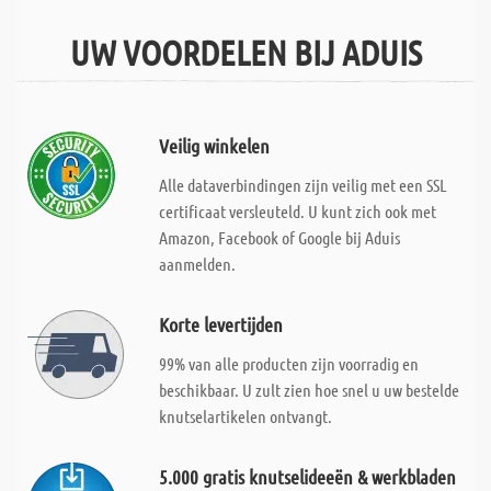
UW VOORDELEN BIJ ADUIS
Veilig winkelen
Alle dataverbindingen zijn veilig met een SSL
certificaat versleuteld. U kunt zich ook met
Amazon, Facebook of Google bij Aduis
aanmelden.
Korte levertijden
99% van alle producten zijn voorradig en
beschikbaar. U zult zien hoe snel u uw bestelde
knutselartikelen ontvangt.
5.000 gratis knutselideeën & werkbladen