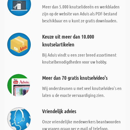
Meer dan 5.000 knutselideeën en werkbladen
zijn op de website van Aduis als PDF-bestand
beschikbaar en u kunt ze gratis downloaden.
Keuze uit meer dan 10.000
knutselartikelen
Bij Aduis vindt u een zeer breed assortiment
knutselbenodigdheden voor uw hobby.
Meer dan 70 gratis knutselvideo's
Wij ondersteunen u met veel knutselvideo's en
laten u de exacte vervaardiging zien.
Vriendelijk advies
Onze vriendelijke medewerkers beantwoorden
uw vragen graag per e-mail of telefoon.