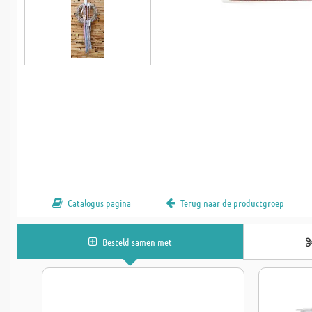
Catalogus pagina
Terug naar de productgroep
Besteld samen met