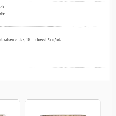
ook
dte
int katoen optiek, 10 mm breed, 25 m/rol.