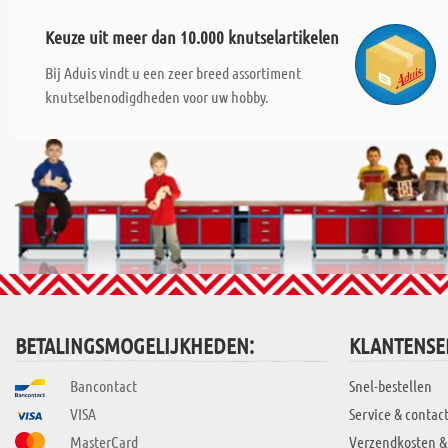
Keuze uit meer dan 10.000 knutselartikelen
Bij Aduis vindt u een zeer breed assortiment
knutselbenodigdheden voor uw hobby.
BETALINGSMOGELIJKHEDEN:
KLANTENSE
Bancontact
Snel-bestellen
VISA
Service & contac
MasterCard
Verzendkosten &