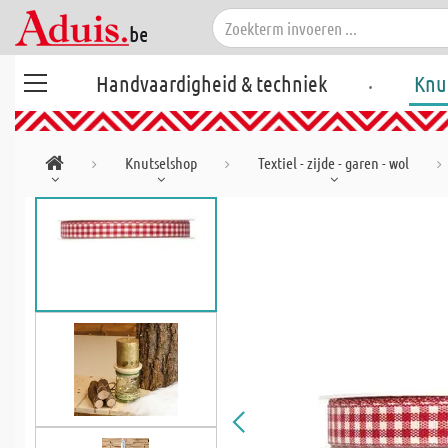
.
Handvaardigheid & techniek
Knu
Knutselshop
Textiel - zijde - garen - wol