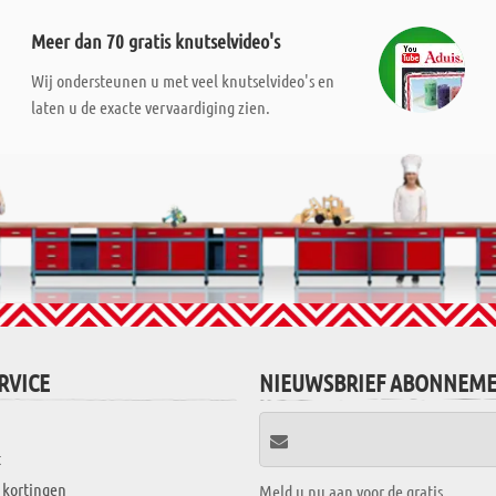
Meer dan 70 gratis knutselvideo's
Wij ondersteunen u met veel knutselvideo's en
laten u de exacte vervaardiging zien.
RVICE
NIEUWSBRIEF ABONNEM
t
 kortingen
Meld u nu aan voor de gratis