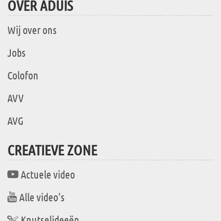
OVER ADUIS
Wij over ons
Jobs
Colofon
AVV
AVG
CREATIEVE ZONE
Actuele video
Alle video's
Knutselideeën