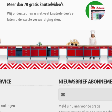
Meer dan 70 gratis knutselvideo's
Wij ondersteunen u met veel knutselvideo's en
laten u de exacte vervaardiging zien.
RVICE
NIEUWSBRIEF ABONNEM
t
 kortingen
Meld u nu aan voor de gratis
Aduis nieuwsbrief en ontvang regelm