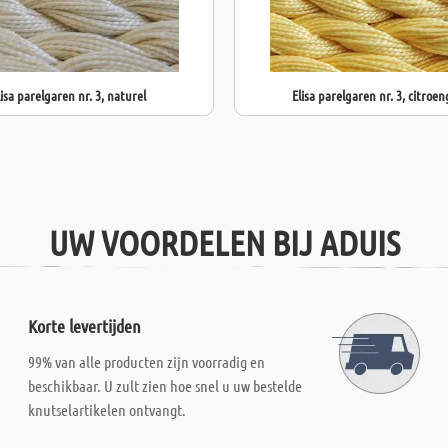
lisa parelgaren nr. 3, naturel
Elisa parelgaren nr. 3, citroen
UW VOORDELEN BIJ ADUIS
Korte levertijden
99% van alle producten zijn voorradig en
beschikbaar. U zult zien hoe snel u uw bestelde
knutselartikelen ontvangt.