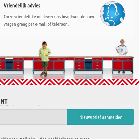
Vriendelijk advies
Onze vriendelijke medewerkers beantwoorden uw
vragen graag per e-mail of telefoon.
ENT
atig per e-mail nieuwtjes, aanbiedingen en meer