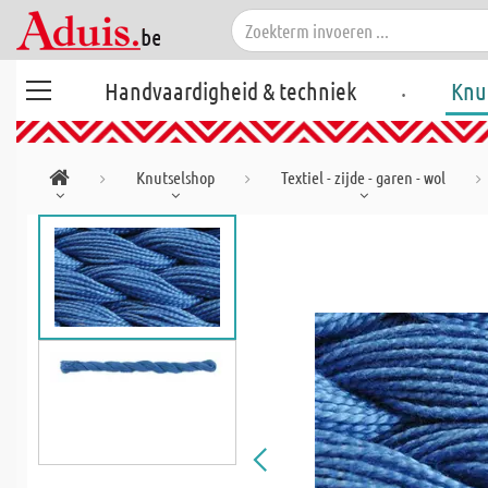
.
Handvaardigheid & techniek
Knu
Knutselshop
Textiel - zijde - garen - wol