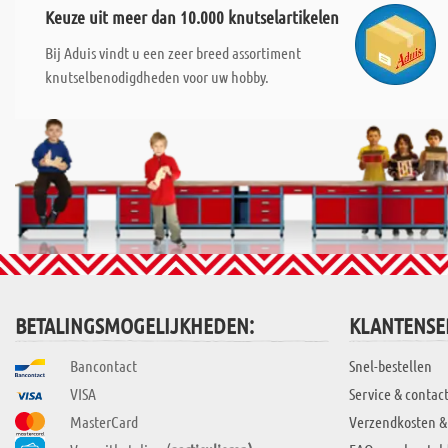
Keuze uit meer dan 10.000 knutselartikelen
Bij Aduis vindt u een zeer breed assortiment
knutselbenodigdheden voor uw hobby.
BETALINGSMOGELIJKHEDEN:
KLANTENSE
Bancontact
Snel-bestellen
VISA
Service & contac
MasterCard
Verzendkosten &