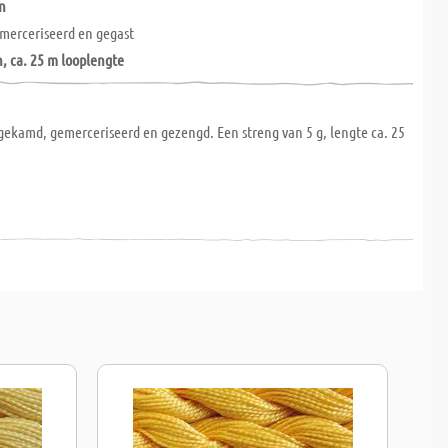
n
merceriseerd en gegast
n, ca. 25 m looplengte
gekamd, gemerceriseerd en gezengd. Een streng van 5 g, lengte ca. 25