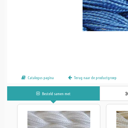
Catalogus pagina
Terug naar de productgroep
Besteld samen met