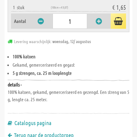
€ 1,65
1
stuk
(100cm = € 0,07)
Aantal
Levering waarschijnlijk:
woensdag, 12/ augustus
100% katoen
Gekamd, gemerceriseerd en gegast
5 g strengen, ca. 25 m looplengte
details -
100% katoen, gekamd, gemerceriseerd en gezengd. Een streng van 5
g, lengte ca. 25 meter.
Catalogus pagina
Terug naar de productgroep