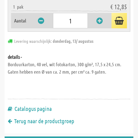
€ 12,85
1
pak
Aantal
Levering waarschijnlijk:
donderdag, 13/ augustus
details -
Borduurkarton, 40 vel, wit fotokarton, 300 g/m², 17,5 x 24,5 cm.
Gaten hebben een Ø van ca. 2 mm, per cm² ca. 9 gaten.
Catalogus pagina
Terug naar de productgroep