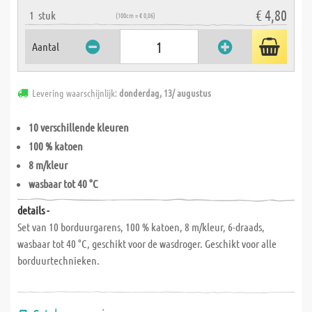
€ 4,80
1
stuk
(100cm = € 0,06)
Aantal
Levering waarschijnlijk:
donderdag, 13/ augustus
10 verschillende kleuren
100 % katoen
8 m/kleur
wasbaar tot 40 °C
details -
Set van 10 borduurgarens, 100 % katoen, 8 m/kleur, 6-draads,
wasbaar tot 40 °C, geschikt voor de wasdroger. Geschikt voor alle
borduurtechnieken.