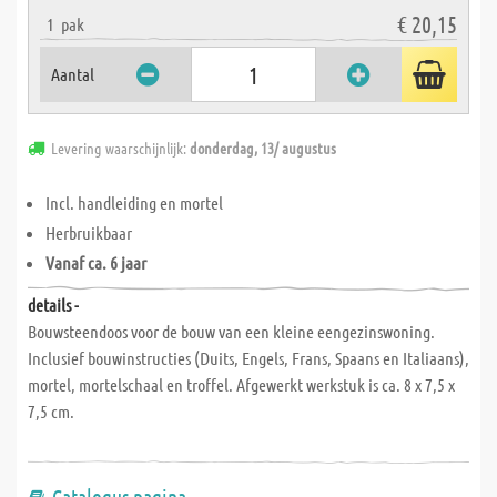
€ 20,15
1
pak
Aantal
Levering waarschijnlijk:
donderdag, 13/ augustus
Incl. handleiding en mortel
Herbruikbaar
Vanaf ca. 6 jaar
details -
Bouwsteendoos voor de bouw van een kleine eengezinswoning.
Inclusief bouwinstructies (Duits, Engels, Frans, Spaans en Italiaans),
mortel, mortelschaal en troffel. Afgewerkt werkstuk is ca. 8 x 7,5 x
7,5 cm.
Catalogus pagina