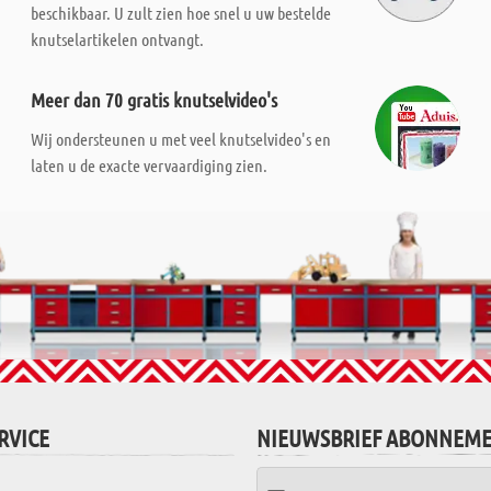
beschikbaar. U zult zien hoe snel u uw bestelde
knutselartikelen ontvangt.
Meer dan 70 gratis knutselvideo's
Wij ondersteunen u met veel knutselvideo's en
laten u de exacte vervaardiging zien.
RVICE
NIEUWSBRIEF ABONNEM