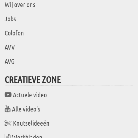
Wij over ons
Jobs
Colofon
AVV
AVG
CREATIEVE ZONE
Actuele video
Alle video's
Knutselideeën
Werkbladen