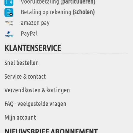
Vooruitbetaling (
particulieren)
Betaling op rekening
(scholen)
amazon pay
PayPal
KLANTENSERVICE
Snel-bestellen
Service & contact
Verzendkosten & kortingen
FAQ - veelgestelde vragen
Mijn account
NIEUWSBRIEF ABONNEMENT