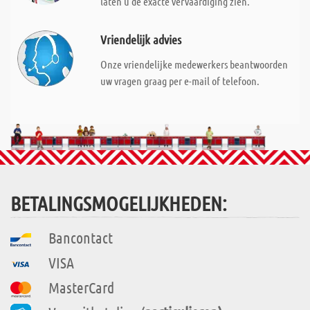
laten u de exacte vervaardiging zien.
Vriendelijk advies
Onze vriendelijke medewerkers beantwoorden
uw vragen graag per e-mail of telefoon.
BETALINGSMOGELIJKHEDEN:
Bancontact
VISA
MasterCard