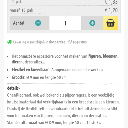
€ 1,35
1
pak
€ 1,20
vanaf
10
pak
Aantal
Levering waarschijnlijk:
donderdag, 13/ augustus
Het onmisbare accessoire voor het maken van
figuren, bloemen,
dieren, decoraties...
Flexibel en kneedbaar
- Aangenaam om mee te werken
Grootte
: Ø 9 mm en lengte 50 cm
details -
Chenilledraad, ook wel bekend als pijpenragers, is een veelzijdig
knutselmateriaal dat verkrijgbaar is in een breed scala aan kleuren.
Dankzij de flexibiliteit en vormbaarheid is het uitstekend geschikt
voor het maken van figuren, bloemen, dieren en decoraties.
Standaardformaat van Ø 8-9 mm, lengte 50 cm, 10 stuks.