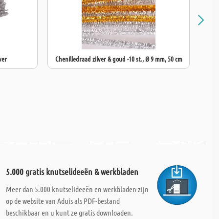
ver
Chenilledraad zilver & goud -10 st., Ø 9 mm, 50 cm
Cheni
5.000 gratis knutselideeën & werkbladen
Meer dan 5.000 knutselideeën en werkbladen zijn
op de website van Aduis als PDF-bestand
beschikbaar en u kunt ze gratis downloaden.