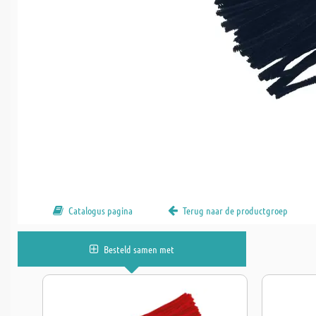
Catalogus pagina
Terug naar de productgroep
Besteld samen met