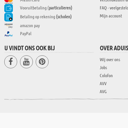
Vooruitbetaling (
particulieren)
FAQ - veelgestel
Mijn account
Betaling op rekening
(scholen)
amazon pay
PayPal
U VINDT ONS OOK BIJ
OVER ADUI
Wij over ons
Jobs
Colofon
AVV
AVG