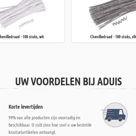
henilledraad - 100 stuks, wit
Chenilledraad - 100 stuks, zil
UW VOORDELEN BIJ ADUIS
Korte levertijden
99% van alle producten zijn voorradig en
beschikbaar. U zult zien hoe snel u uw bestelde
knutselartikelen ontvangt.