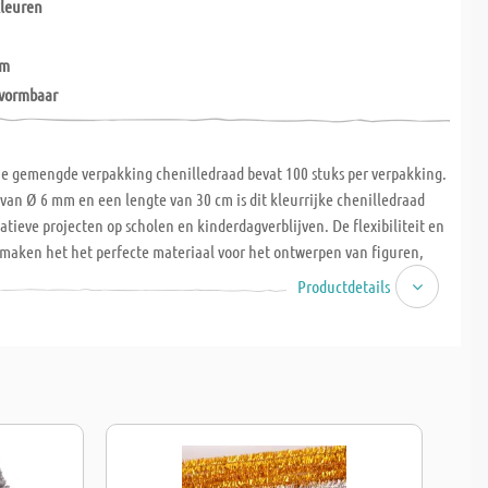
kleuren
cm
 vormbaar
he gemengde verpakking chenilledraad bevat 100 stuks per verpakking.
van Ø 6 mm en een lengte van 30 cm is dit kleurrijke chenilledraad
eatieve projecten op scholen en kinderdagverblijven. De flexibiliteit en
maken het het perfecte materiaal voor het ontwerpen van figuren,
dere creatieve knutselideeën.
Productdetails