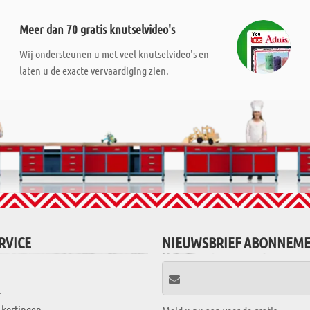
Meer dan 70 gratis knutselvideo's
Wij ondersteunen u met veel knutselvideo's en
laten u de exacte vervaardiging zien.
RVICE
NIEUWSBRIEF ABONNEM
t
 kortingen