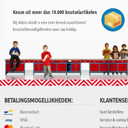
Keuze uit meer dan 10.000 knutselartikelen
Bij Aduis vindt u een zeer breed assortiment
knutselbenodigdheden voor uw hobby.
BETALINGSMOGELIJKHEDEN:
KLANTENSE
Bancontact
Snel-bestellen
VISA
Service & contac
MasterCard
Verzendkosten &