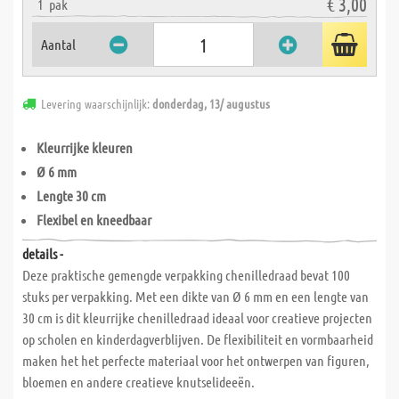
€ 3,00
1
pak
Aantal
Levering waarschijnlijk:
donderdag, 13/ augustus
Kleurrijke kleuren
Ø 6 mm
Lengte 30 cm
Flexibel en kneedbaar
details -
Deze praktische gemengde verpakking chenilledraad bevat 100
stuks per verpakking. Met een dikte van Ø 6 mm en een lengte van
30 cm is dit kleurrijke chenilledraad ideaal voor creatieve projecten
op scholen en kinderdagverblijven. De flexibiliteit en vormbaarheid
maken het het perfecte materiaal voor het ontwerpen van figuren,
bloemen en andere creatieve knutselideeën.