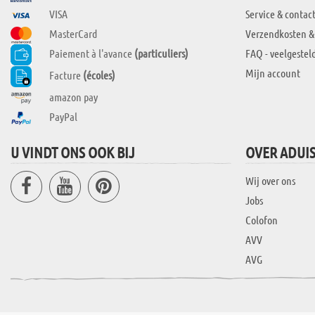
VISA
Service & contac
MasterCard
Verzendkosten &
Paiement à l'avance
(particuliers)
FAQ - veelgestel
Mijn account
Facture
(écoles)
amazon pay
PayPal
U VINDT ONS OOK BIJ
OVER ADUI
Wij over ons
Jobs
Colofon
AVV
AVG