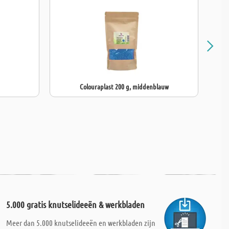
Colouraplast 200 g, middenblauw
5.000 gratis knutselideeën & werkbladen
Meer dan 5.000 knutselideeën en werkbladen zijn