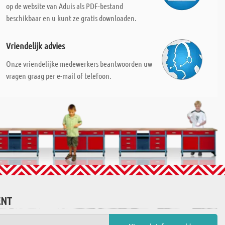
op de website van Aduis als PDF-bestand
beschikbaar en u kunt ze gratis downloaden.
Vriendelijk advies
Onze vriendelijke medewerkers beantwoorden uw
vragen graag per e-mail of telefoon.
ENT