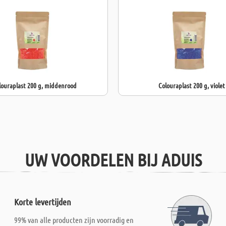
louraplast 200 g, middenrood
Colouraplast 200 g, violet
UW VOORDELEN BIJ ADUIS
Korte levertijden
99% van alle producten zijn voorradig en