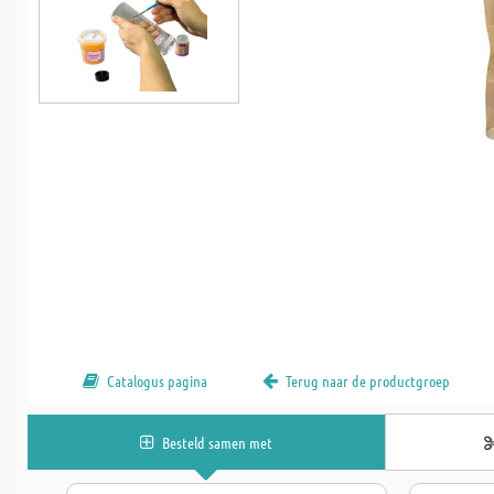
Catalogus pagina
Terug naar de productgroep
Besteld samen met