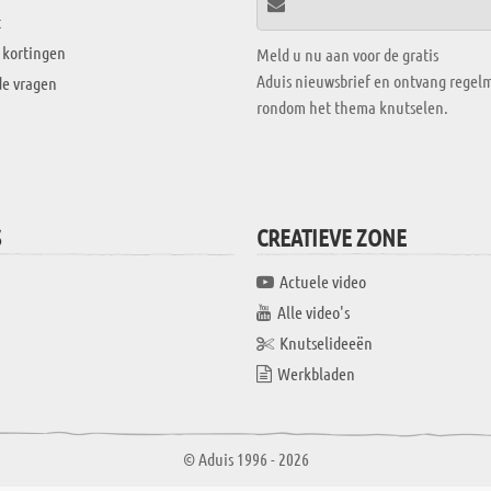
t
 kortingen
Meld u nu aan voor de gratis
Aduis nieuwsbrief en ontvang regelm
de vragen
rondom het thema knutselen.
S
CREATIEVE ZONE
Actuele video
Alle video's
Knutselideeën
Werkbladen
© Aduis 1996 - 2026