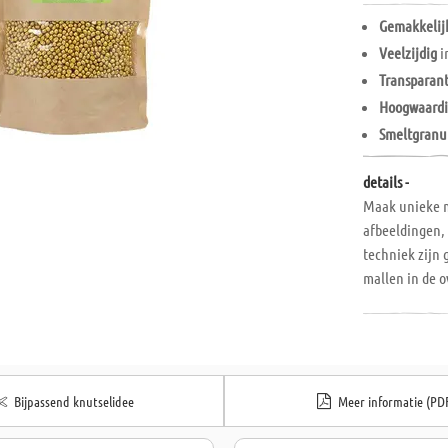
Gemakkelij
Veelzijdig
i
Transparan
Hoogwaard
Smeltgranu
details -
Maak unieke m
afbeeldingen, 
techniek zijn 
mallen in de 
Incl. verwerkin
Bijpassend knutselidee
Meer informatie (PD