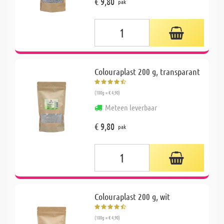
€ 9,80
pak
Colouraplast 200 g, transparant
(100g = € 4,90)
Meteen leverbaar
€ 9,80
pak
Colouraplast 200 g, wit
(100g = € 4,90)