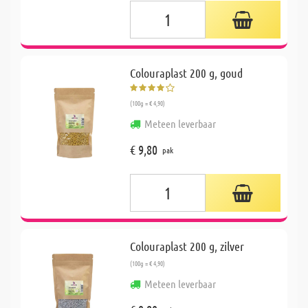
Colouraplast 200 g, goud
(100g = € 4,90)
Meteen leverbaar
€ 9,80
pak
Colouraplast 200 g, zilver
(100g = € 4,90)
Meteen leverbaar