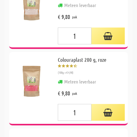
Meteen leverbaar
€ 9,80
pak
Colouraplast 200 g, roze
(100g = € 4,90)
Meteen leverbaar
€ 9,80
pak