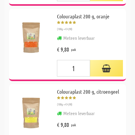
Colouraplast 200 g, oranje
(100g = € 4,90)
Meteen leverbaar
€ 9,80
pak
Colouraplast 200 g, citroengeel
(100g = € 4,90)
Meteen leverbaar
€ 9,80
pak