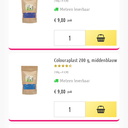
(100g = € 4,90)
Meteen leverbaar
€ 9,80
pak
Colouraplast 200 g, middenblauw
(100g = € 4,90)
Meteen leverbaar
€ 9,80
pak