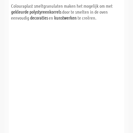
Colouraplast smeltgranulaten maken het mogelijk om met
gekleurde polystyreenkorrels
door te smelten in de oven
eenvoudig
decoraties
en
kunstwerken
te creëren.