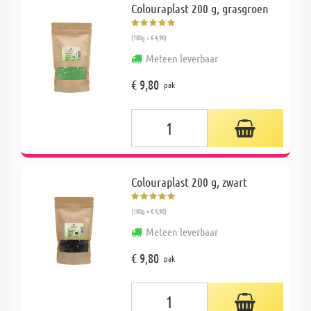
Colouraplast 200 g, grasgroen
(100g = € 4,90)
Meteen leverbaar
€ 9,80
pak
Colouraplast 200 g, zwart
(100g = € 4,90)
Meteen leverbaar
€ 9,80
pak