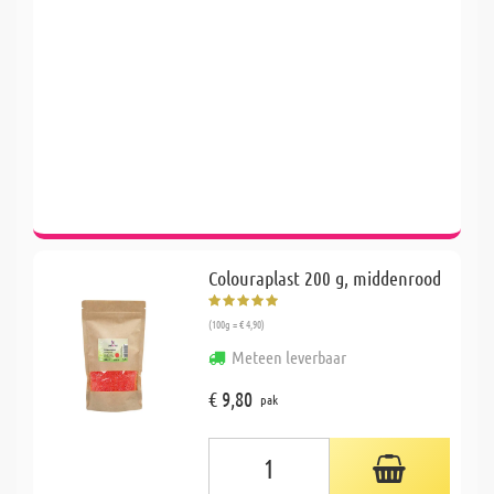
Colouraplast 200 g, middenrood
(100g = € 4,90)
Meteen leverbaar
€ 9,80
pak