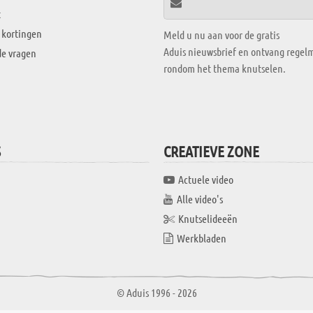
t
 kortingen
Meld u nu aan voor de gratis
Aduis nieuwsbrief en ontvang regelm
de vragen
rondom het thema knutselen.
S
CREATIEVE ZONE
Actuele video
Alle video's
Knutselideeën
Werkbladen
© Aduis 1996 - 2026