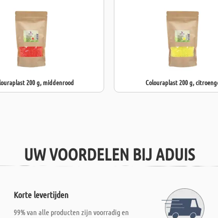
louraplast 200 g, middenrood
Colouraplast 200 g, citroeng
UW VOORDELEN BIJ ADUIS
Korte levertijden
99% van alle producten zijn voorradig en