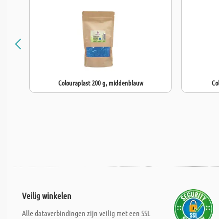
Colouraplast 200 g, middenblauw
Co
Veilig winkelen
Alle dataverbindingen zijn veilig met een SSL