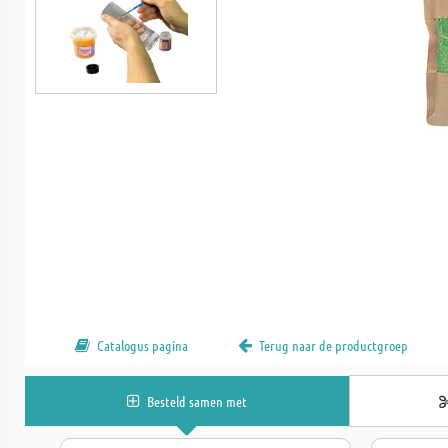
Catalogus pagina
Terug naar de productgroep
Besteld samen met