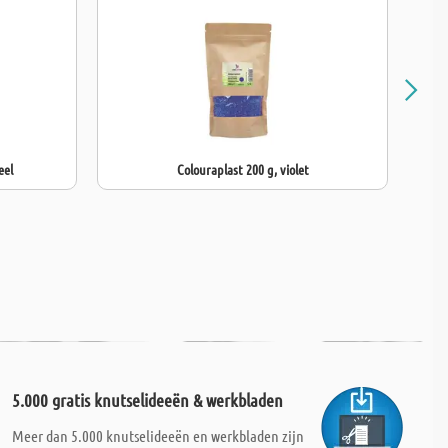
eel
Colouraplast 200 g, violet
5.000 gratis knutselideeën & werkbladen
Meer dan 5.000 knutselideeën en werkbladen zijn