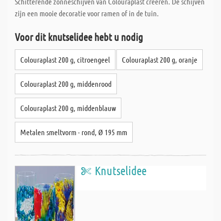
Schitterende zonneschijven van Colouraplast creëren. De schijven
zijn een mooie decoratie voor ramen of in de tuin.
Voor dit knutselidee hebt u nodig
Colouraplast 200 g, citroengeel
Colouraplast 200 g, oranje
Colouraplast 200 g, middenrood
Colouraplast 200 g, middenblauw
Metalen smeltvorm - rond, Ø 195 mm
Knutselidee