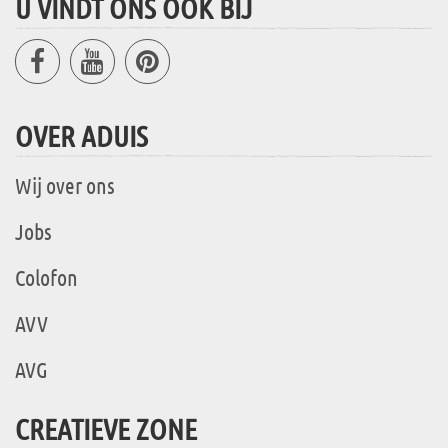
U VINDT ONS OOK BIJ
OVER ADUIS
Wij over ons
Jobs
Colofon
AVV
AVG
CREATIEVE ZONE