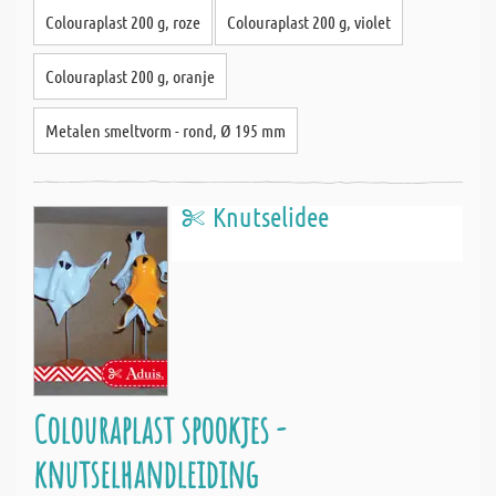
Colouraplast 200 g, roze
Colouraplast 200 g, violet
Colouraplast 200 g, oranje
Metalen smeltvorm - rond, Ø 195 mm
Knutselidee
Colouraplast spookjes -
knutselhandleiding