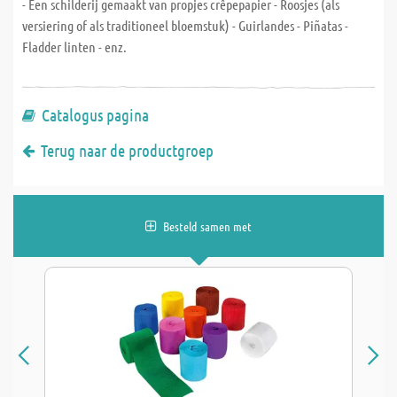
- Een schilderij gemaakt van propjes crêpepapier - Roosjes (als
versiering of als traditioneel bloemstuk) - Guirlandes - Piñatas -
Fladder linten - enz.
Catalogus pagina
Terug naar de productgroep
Besteld samen met