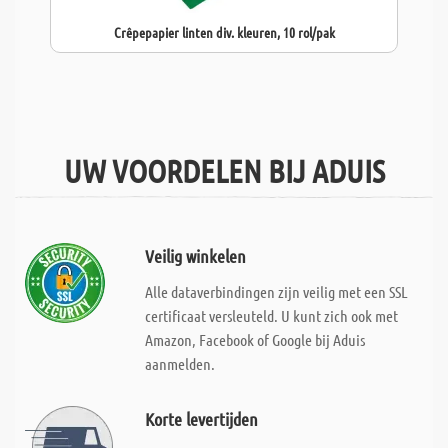
Crêpepapier linten div. kleuren, 10 rol/pak
UW VOORDELEN BIJ ADUIS
Veilig winkelen
Alle dataverbindingen zijn veilig met een SSL
certificaat versleuteld. U kunt zich ook met
Amazon, Facebook of Google bij Aduis
aanmelden.
Korte levertijden