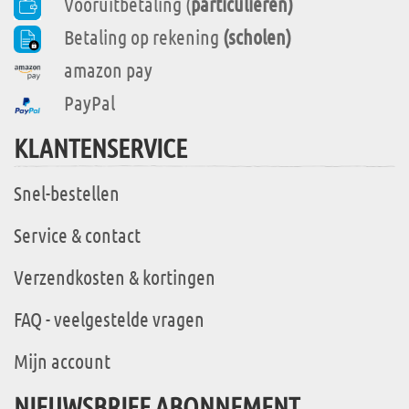
Vooruitbetaling (
particulieren)
Betaling op rekening
(scholen)
amazon pay
PayPal
KLANTENSERVICE
Snel-bestellen
Service & contact
Verzendkosten & kortingen
FAQ - veelgestelde vragen
Mijn account
NIEUWSBRIEF ABONNEMENT