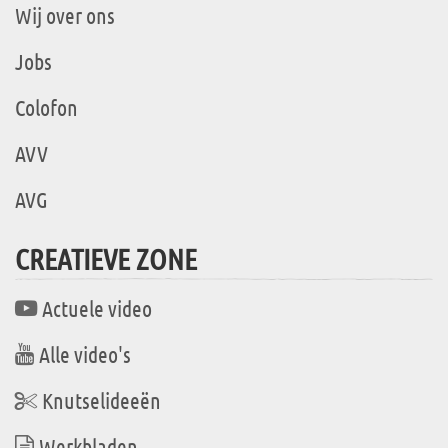
Wij over ons
Jobs
Colofon
AVV
AVG
CREATIEVE ZONE
Actuele video
Alle video's
Knutselideeën
Werkbladen