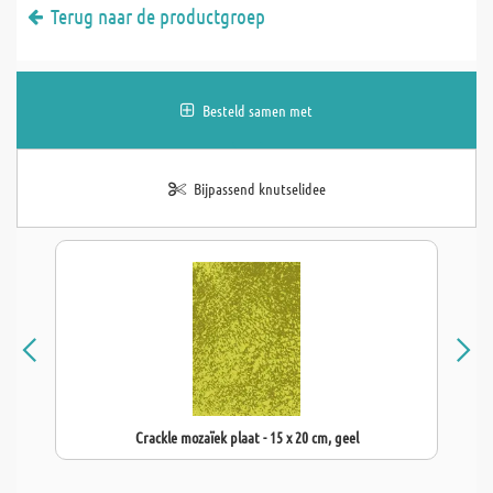
Terug naar de productgroep
Besteld samen met
Bijpassend knutselidee
Crackle mozaïek plaat - 15 x 20 cm, geel