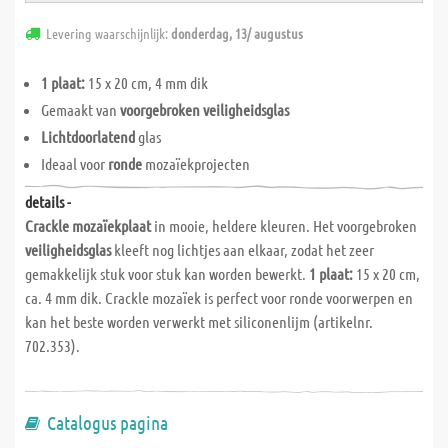
Levering waarschijnlijk:
donderdag, 13/ augustus
1 plaat:
15 x 20 cm, 4 mm dik
Gemaakt van
voorgebroken veiligheidsglas
Lichtdoorlatend
glas
Ideaal voor
ronde
mozaïekprojecten
details -
Crackle mozaïekplaat
in mooie, heldere kleuren. Het voorgebroken
veiligheidsglas
kleeft nog lichtjes aan elkaar, zodat het zeer
gemakkelijk stuk voor stuk kan worden bewerkt.
1 plaat:
15 x 20 cm,
ca. 4 mm dik. Crackle mozaïek is perfect voor ronde voorwerpen en
kan het beste worden verwerkt met siliconenlijm (artikelnr.
702.353).
Catalogus pagina