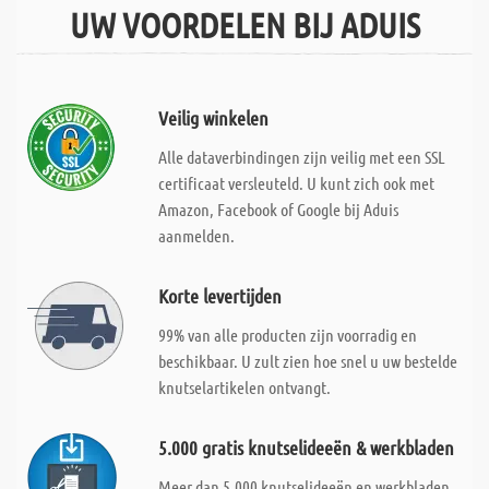
UW VOORDELEN BIJ ADUIS
Veilig winkelen
Alle dataverbindingen zijn veilig met een SSL
certificaat versleuteld. U kunt zich ook met
Amazon, Facebook of Google bij Aduis
aanmelden.
Korte levertijden
99% van alle producten zijn voorradig en
beschikbaar. U zult zien hoe snel u uw bestelde
knutselartikelen ontvangt.
5.000 gratis knutselideeën & werkbladen
Meer dan 5.000 knutselideeën en werkbladen