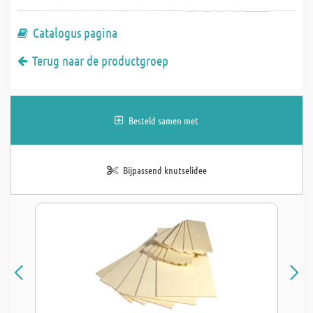
Catalogus pagina
Terug naar de productgroep
Besteld samen met
Bijpassend knutselidee