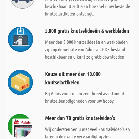
beschikbaar. U zult zien hoe snel u uw bestelde
knutselartikelen ontvangt.
5.000 gratis knutselideeën & werkbladen
Meer dan 5.000 knutselideeën en werkbladen
zijn op de website van Aduis als PDF-bestand
beschikbaar en u kunt ze gratis downloaden.
Keuze uit meer dan 10.000
knutselartikelen
Bij Aduis vindt u een zeer breed assortiment
knutselbenodigdheden voor uw hobby.
Meer dan 70 gratis knutselvideo's
Wij ondersteunen u met veel knutselvideo's en
laten u de exacte vervaardiging zien.