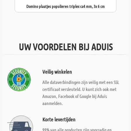
Domino plaatjes populieren triplex ca4 mm, 3x 6 cm
UW VOORDELEN BIJ ADUIS
Veilig winkelen
Alle dataverbindingen zijn veilig met een SSL
certificaat versleuteld. U kunt zich ook met
Amazon, Facebook of Google bij Aduis
aanmelden.
Korte levertijden
99% van alle producten zijn voorradig en