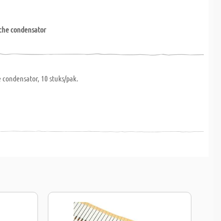
sche condensator
e condensator, 10 stuks/pak.