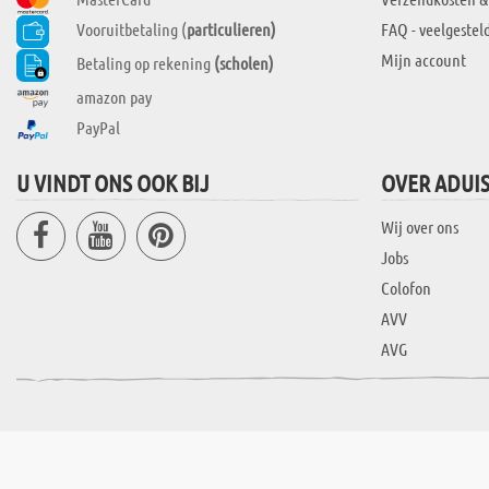
Vooruitbetaling (
particulieren)
FAQ - veelgestel
Mijn account
Betaling op rekening
(scholen)
amazon pay
PayPal
U VINDT ONS OOK BIJ
OVER ADUI
Wij over ons
Jobs
Colofon
AVV
AVG