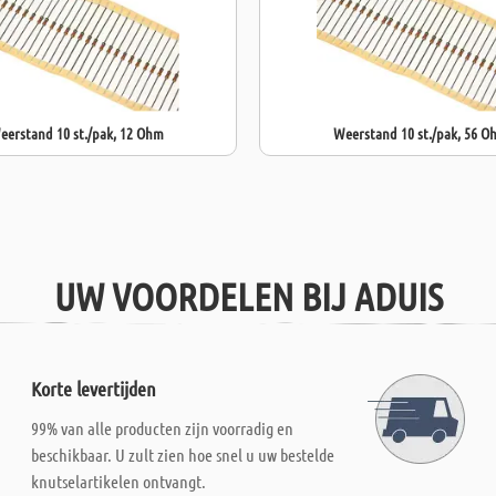
eerstand 10 st./pak, 12 Ohm
Weerstand 10 st./pak, 56 O
UW VOORDELEN BIJ ADUIS
Korte levertijden
99% van alle producten zijn voorradig en
beschikbaar. U zult zien hoe snel u uw bestelde
knutselartikelen ontvangt.