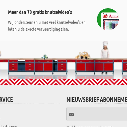
Meer dan 70 gratis knutselvideo's
Wij ondersteunen u met veel knutselvideo's en
laten u de exacte vervaardiging zien.
RVICE
NIEUWSBRIEF ABONNEM
t
 kortingen