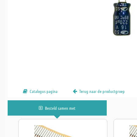
Catalogus pagina
Terug naar de productgroep
Besteld samen met