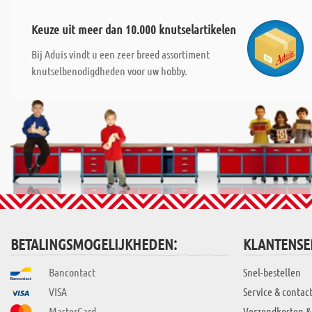
Keuze uit meer dan 10.000 knutselartikelen
Bij Aduis vindt u een zeer breed assortiment
knutselbenodigdheden voor uw hobby.
BETALINGSMOGELIJKHEDEN:
KLANTENSE
Bancontact
Snel-bestellen
VISA
Service & contac
MasterCard
Verzendkosten &