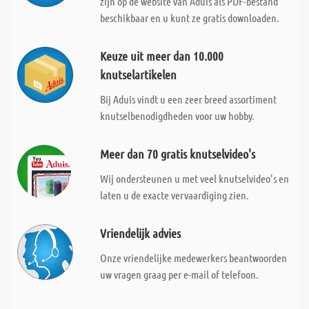
zijn op de website van Aduis als PDF-bestand
beschikbaar en u kunt ze gratis downloaden.
Keuze uit meer dan 10.000
knutselartikelen
Bij Aduis vindt u een zeer breed assortiment
knutselbenodigdheden voor uw hobby.
Meer dan 70 gratis knutselvideo's
Wij ondersteunen u met veel knutselvideo's en
laten u de exacte vervaardiging zien.
Vriendelijk advies
Onze vriendelijke medewerkers beantwoorden
uw vragen graag per e-mail of telefoon.