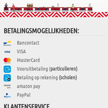
BETALINGSMOGELIJKHEDEN:
Bancontact
VISA
MasterCard
Vooruitbetaling (
particulieren)
Betaling op rekening
(scholen)
amazon pay
PayPal
KLANTENSERVICE