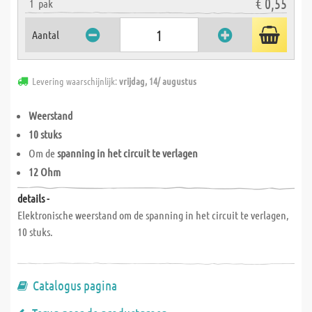
€ 0,55
1
pak
Aantal
Levering waarschijnlijk:
vrijdag, 14/ augustus
Weerstand
10 stuks
Om de
spanning in het circuit te verlagen
12 Ohm
details -
Elektronische weerstand om de spanning in het circuit te verlagen,
10 stuks.
Catalogus pagina