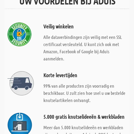
UW VOORDELEN BIJ ADUIS
Veilig winkelen
Alle dataverbindingen zijn veilig met een SSL
certificaat versleuteld. U kunt zich ook met
Amazon, Facebook of Google bij Aduis
aanmelden.
Korte levertijden
99% van alle producten zijn voorradig en
beschikbaar. U zult zien hoe snel u uw bestelde
knutselartikelen ontvangt.
5.000 gratis knutselideeën & werkbladen
Meer dan 5.000 knutselideeën en werkbladen