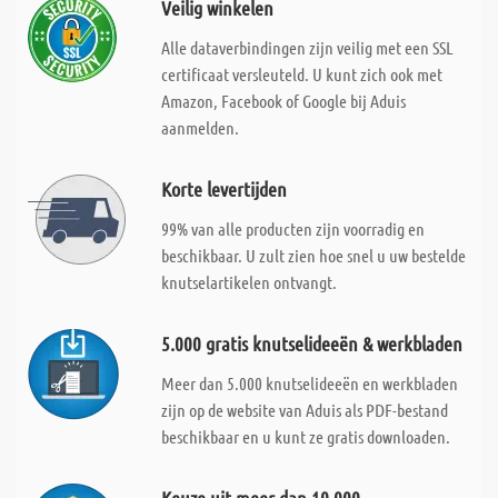
Veilig winkelen
Alle dataverbindingen zijn veilig met een SSL
certificaat versleuteld. U kunt zich ook met
Amazon, Facebook of Google bij Aduis
aanmelden.
Korte levertijden
99% van alle producten zijn voorradig en
beschikbaar. U zult zien hoe snel u uw bestelde
knutselartikelen ontvangt.
5.000 gratis knutselideeën & werkbladen
Meer dan 5.000 knutselideeën en werkbladen
zijn op de website van Aduis als PDF-bestand
beschikbaar en u kunt ze gratis downloaden.