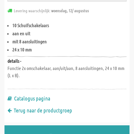
Levering waarschijnlijk:
woensdag, 12/ augustus
10 Schuifschakelaars
aan en uit
mit 8 aansluitingen
24 x 10 mm
details -
Functie 2x omschakelaar, aan/uit/aan, 8 aansluitingen, 24 x 10 mm
(L x B).
Catalogus pagina
Terug naar de productgroep