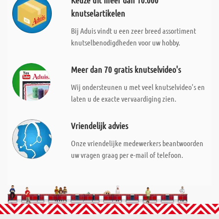
Keuze uit meer dan 10.000
knutselartikelen
Bij Aduis vindt u een zeer breed assortiment
knutselbenodigdheden voor uw hobby.
Meer dan 70 gratis knutselvideo's
Wij ondersteunen u met veel knutselvideo's en
laten u de exacte vervaardiging zien.
Vriendelijk advies
Onze vriendelijke medewerkers beantwoorden
uw vragen graag per e-mail of telefoon.