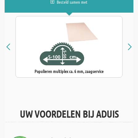
Besteld samen met
Populieren multiplex ca. 6 mm, zaagservice
UW VOORDELEN BIJ ADUIS