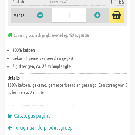
€ 1,65
1
stuk
(100cm = € 0,07)
Aantal
Levering waarschijnlijk:
woensdag, 12/ augustus
100% katoen
Gekamd, gemerceriseerd en gegast
5 g strengen, ca. 25 m looplengte
details -
100% katoen, gekamd, gemerceriseerd en gezengd. Een streng van 5
g, lengte ca. 25 meter.
Catalogus pagina
Terug naar de productgroep