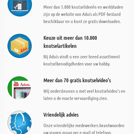
Meer dan 5.000 knutselideeën en werkbladen
zijn op de website van Aduis als PDF-bestand
beschikbaar en u kunt ze gratis downloaden.
Keuze uit meer dan 10.000
knutselartikelen
Bij Aduis vindt u een zeer breed assortiment
knutselbenodigdheden voor uw hobby.
Meer dan 70 gratis knutselvideo's
Wij ondersteunen u met veel knutselvideo's en
laten u de exacte vervaardiging zien.
Vriendelijk advies
Onze vriendelijke medewerkers beantwoorden
uw vragen graag per e-mail of telefoon.