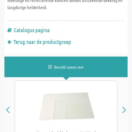
levendige en reflecterende kleuren bieden uitstekende dekking en
langdurige helderheid.
Catalogus pagina
Terug naar de productgroep
Besteld samen met