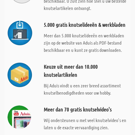
beschikbaar. U zult zien hoe snel u uw bestelde
knutselartikelen ontvangt.
5.000 gratis knutselideeën & werkbladen
Meer dan 5.000 knutselideeën en werkbladen
zijn op de website van Aduis als PDF-bestand
beschikbaar en u kunt ze gratis downloaden.
Keuze uit meer dan 10.000
knutselartikelen
Bij Aduis vindt u een zeer breed assortiment
knutselbenodigdheden voor uw hobby.
Meer dan 70 gratis knutselvideo's
Wij ondersteunen u met veel knutselvideo's en
laten u de exacte vervaardiging zien.