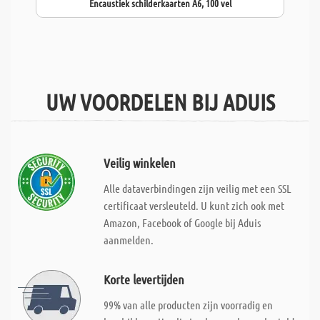
Encaustiek schilderkaarten A6, 100 vel
UW VOORDELEN BIJ ADUIS
Veilig winkelen
Alle dataverbindingen zijn veilig met een SSL
certificaat versleuteld. U kunt zich ook met
Amazon, Facebook of Google bij Aduis
aanmelden.
Korte levertijden
99% van alle producten zijn voorradig en