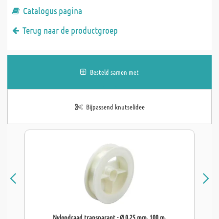
Catalogus pagina
Terug naar de productgroep
Besteld samen met
Bijpassend knutselidee
Nylondraad transparant - Ø 0,25 mm, 100 m.