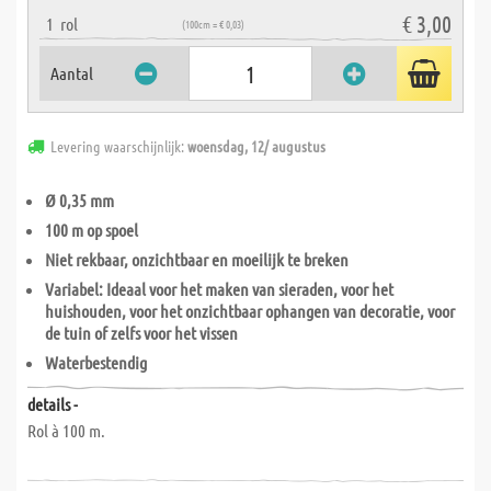
€ 3,00
1
rol
(100cm = € 0,03)
Aantal
Levering waarschijnlijk:
woensdag, 12/ augustus
Ø 0,35 mm
100 m op spoel
Niet rekbaar, onzichtbaar en moeilijk te breken
Variabel: Ideaal voor het maken van sieraden, voor het
huishouden, voor het onzichtbaar ophangen van decoratie, voor
de tuin of zelfs voor het vissen
Waterbestendig
details -
Rol à 100 m.