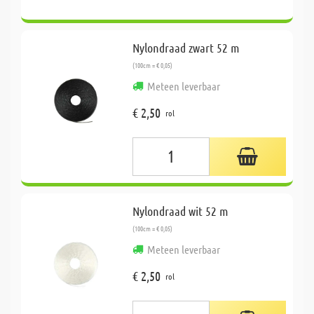
Nylondraad zwart 52 m
(100cm = € 0,05)
Meteen leverbaar
€ 2,50
rol
Nylondraad wit 52 m
(100cm = € 0,05)
Meteen leverbaar
€ 2,50
rol