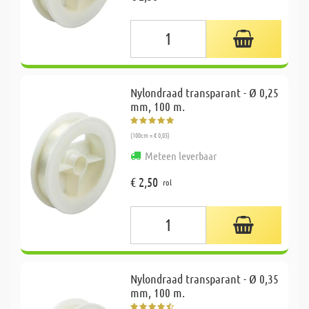
Nylondraad transparant - Ø 0,25
mm, 100 m.
(100cm = € 0,03)
Meteen leverbaar
€ 2,50
rol
Nylondraad transparant - Ø 0,35
mm, 100 m.