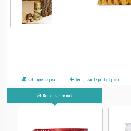
Catalogus pagina
Terug naar de productgroep
Besteld samen met