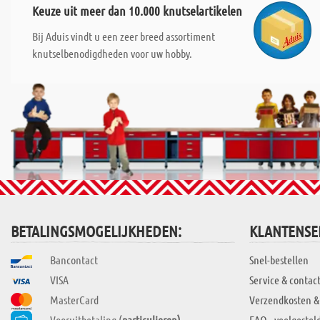
Keuze uit meer dan 10.000 knutselartikelen
Bij Aduis vindt u een zeer breed assortiment
knutselbenodigdheden voor uw hobby.
BETALINGSMOGELIJKHEDEN:
KLANTENSE
Bancontact
Snel-bestellen
VISA
Service & contac
MasterCard
Verzendkosten &
Vooruitbetaling (
particulieren)
FAQ - veelgestel