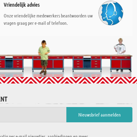
Vriendelijk advies
Onze vriendelijke medewerkers beantwoorden uw
vragen graag per e-mail of telefoon.
ENT
atig per e-mail nieuwtjes, aanbiedingen en meer