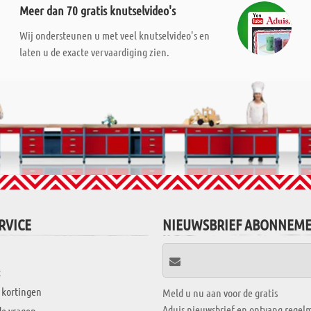
Meer dan 70 gratis knutselvideo's
Wij ondersteunen u met veel knutselvideo's en
laten u de exacte vervaardiging zien.
RVICE
NIEUWSBRIEF ABONNEM
t
 kortingen
Meld u nu aan voor de gratis
Aduis nieuwsbrief en ontvang regelm
de vragen