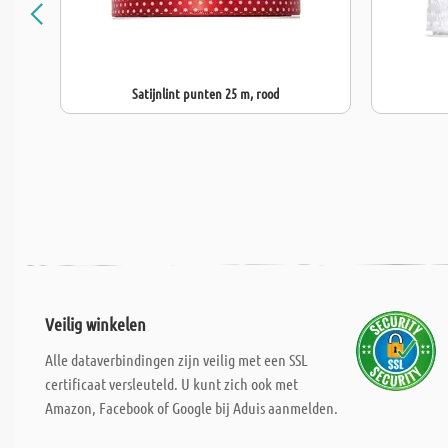
Satijnlint punten 25 m, rood
Veilig winkelen
Alle dataverbindingen zijn veilig met een SSL
certificaat versleuteld. U kunt zich ook met
Amazon, Facebook of Google bij Aduis aanmelden.