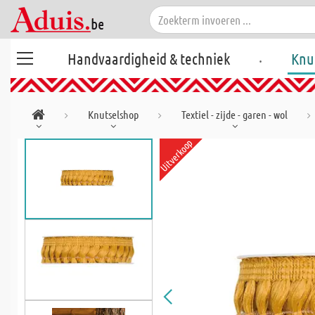
.
Handvaardigheid & techniek
Knu
Knutselshop
Textiel - zijde - garen - wol
Uitverkoop