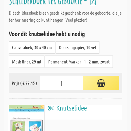
Schilderdoek ter geboorte -
Dit schildersdoek is een geschikt geschenk voor de geboorte, die je
ter herinnering op kunt hangen. Veel plezier!
Voor dit knutselidee hebt u nodig
Canvasdoek, 30 x 40 cm
Doorslagpapier, 10 vel
Mask liner, 29 ml
Permanent Marker - 1 - 2 mm, zwart
Prijs ( € 22,45 )
Knutselidee