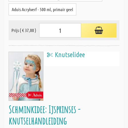
Aduis Acrylverf - 500 ml, primair geel
Prijs ( € 37,00 )
Knutselidee
Schminkidee: Ijsprinses -
knutselhandleiding