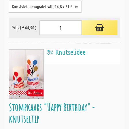
Kunststof mengpalet wit, 14,8 x 21,8 cm
Prijs ( € 64,90 )
Knutselidee
Stompkaars "Happy Birthday" -
knutseltip