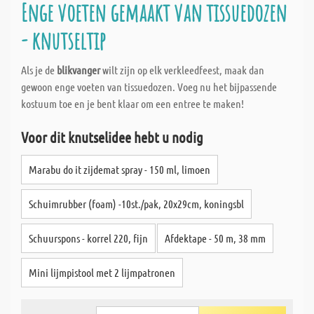
Enge voeten gemaakt van tissuedozen
- knutseltip
Als je de
blikvanger
wilt zijn op elk verkleedfeest, maak dan
gewoon enge voeten van tissuedozen. Voeg nu het bijpassende
kostuum toe en je bent klaar om een entree te maken!
Voor dit knutselidee hebt u nodig
Marabu do it zijdemat spray - 150 ml, limoen
Schuimrubber (foam) -10st./pak, 20x29cm, koningsbl
Schuurspons - korrel 220, fijn
Afdektape - 50 m, 38 mm
Mini lijmpistool met 2 lijmpatronen