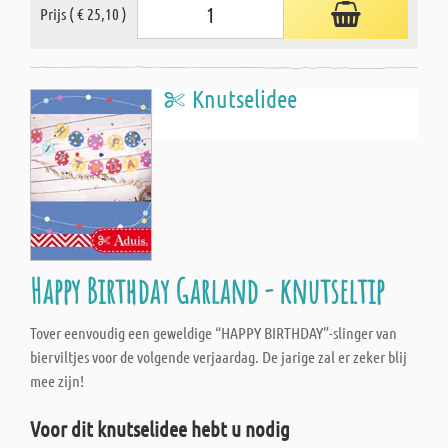
Prijs ( € 25,10 )
Knutselidee
Happy Birthday Garland - knutseltip
Tover eenvoudig een geweldige “HAPPY BIRTHDAY”-slinger van
bierviltjes voor de volgende verjaardag. De jarige zal er zeker blij
mee zijn!
Voor dit knutselidee hebt u nodig