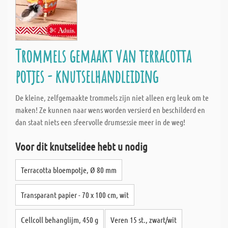
Trommels gemaakt van terracotta
potjes - knutselhandleiding
De kleine, zelfgemaakte trommels zijn niet alleen erg leuk om te
maken! Ze kunnen naar wens worden versierd en beschilderd en
dan staat niets een sfeervolle drumsessie meer in de weg!
Voor dit knutselidee hebt u nodig
Terracotta bloempotje, Ø 80 mm
Transparant papier - 70 x 100 cm, wit
Cellcoll behanglijm, 450 g
Veren 15 st., zwart/wit