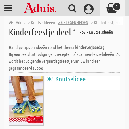
0
Aduis
> Knutselideeën
> GELEGENHEDEN
> Kinderfeestje deel 1
Kinderfeestje deel 1
- 57 - Knutselideeën
Handige tips en ideeën rond het thema
kinderverjaardag
.
Bijvoorbeeld uitnodigingen, recepten of spannende spelideeën. Zo
wordt het volgende verjaardagsfeestje van uw kind een
gegarandeerd succes!
Knutselidee