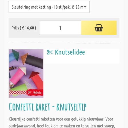
Sleutelring met ketting - 10 st./pak, Ø 25 mm
Prijs ( € 14,60 )
Knutselidee
Confetti raket - knutseltip
Kleurrijke confetti raketten voor een gelukkig nieuwjaar! Voor
oudejaarsavond, heel leuk om te maken en te vullen met snoep,