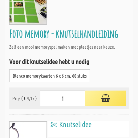
Foto memory - knutselhandleiding
Zelf een mooi memoryspel maken met plaatjes naar keuze.
Voor dit knutselidee hebt u nodig
Blanco memorykaarten 6 x 6 cm, 60 stuks
Prijs ( € 4,15 )
Knutselidee