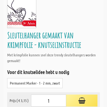
Sleutelhanger gemaakt van
krimpfolie - knutselinstructie
Met krimpfolie kunnen snel deze trendy sleutelhangers worden
gemaakt!
Voor dit knutselidee hebt u nodig
Permanent Marker - 1 - 2 mm, zwart
Prijs ( € 3,15 )