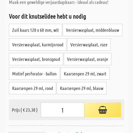
Maak een geweldige verjaardagskaars - ideaal als cadeau!
Voor dit knutselidee hebt u nodig
Zuil kaars 120 x 60 mm, wit
Versierwasplaat, middenblauw
Versierwasplaat, karmijnrood
Versierwasplaat, roze
Versierwasplaat, bronsgoud
Versierwasplaat, oranje
Motief perforator - ballon
Kaarsenpen 29 ml, zwart
Kaarsenpen 29 ml, rood
Kaarsenpen 29 ml, blauw
Prijs ( € 23,30 )