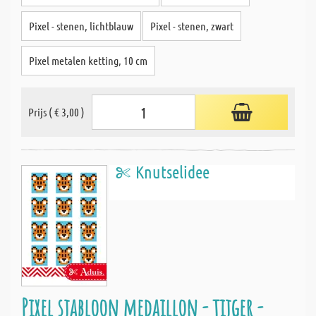
Pixel - stenen, lichtblauw
Pixel - stenen, zwart
Pixel metalen ketting, 10 cm
Prijs ( € 3,00 )
Knutselidee
Pixel sjabloon medaillon - tijger -