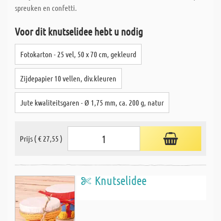
spreuken en confetti.
Voor dit knutselidee hebt u nodig
Fotokarton - 25 vel, 50 x 70 cm, gekleurd
Zijdepapier 10 vellen, div.kleuren
Jute kwaliteitsgaren - Ø 1,75 mm, ca. 200 g, natur
Prijs ( € 27,55 )
Knutselidee