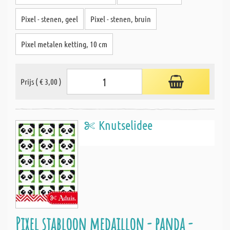
Pixel - stenen, geel
Pixel - stenen, bruin
Pixel metalen ketting, 10 cm
Prijs ( € 3,00 )
Knutselidee
Pixel sjabloon medaillon - panda -