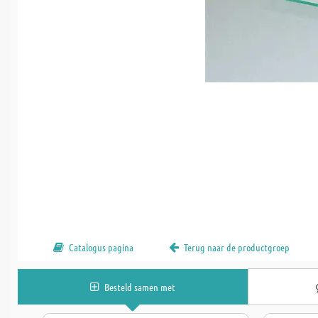
Catalogus pagina
Terug naar de productgroep
Besteld samen met