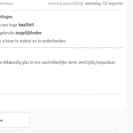
everbaar
Levering waarschijnlijk:
woensdag, 12/ augustus
etingen
as van hoge
kwaliteit
 gebruiks
mogelijkheden
k schoon te maken en te onderhouden
n dikwandig glas in een aantrekkelijke vorm, veelzijdig toepasbaar.
ee