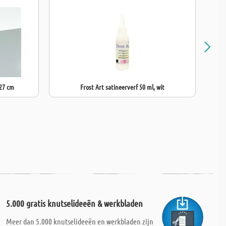
 27 cm
Frost Art satineerverf 50 ml, wit
5.000 gratis knutselideeën & werkbladen
Meer dan 5.000 knutselideeën en werkbladen zijn