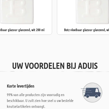
eibaar glazuur glanzend, wit 200 ml
Botz vloeibaar glazuur glanzend, wi
UW VOORDELEN BIJ ADUIS
Korte levertijden
99% van alle producten zijn voorradig en
beschikbaar. U zult zien hoe snel u uw bestelde
knutselartikelen ontvangt.