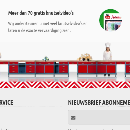
Meer dan 70 gratis knutselvideo's
Wij ondersteunen u met veel knutselvideo's en
laten u de exacte vervaardiging zien.
RVICE
NIEUWSBRIEF ABONNEM
t