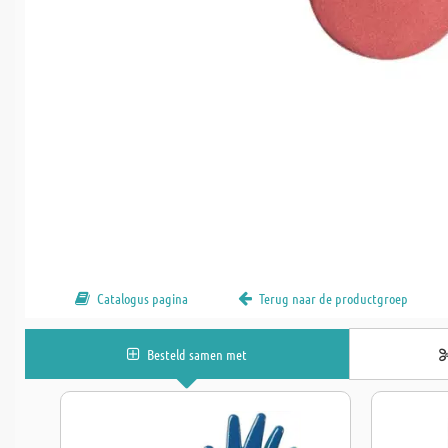
Catalogus pagina
Terug naar de productgroep
Besteld samen met