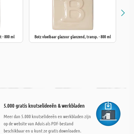
t - 800 ml
Botz vloeibaar glazuur glanzend, transp. - 800 ml
Bo
5.000 gratis knutselideeën & werkbladen
Meer dan 5.000 knutselideeën en werkbladen zijn
op de website van Aduis als PDF-bestand
beschikbaar en u kunt ze gratis downloaden.