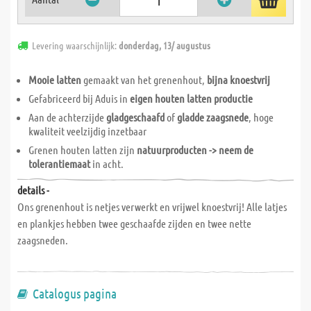
Levering waarschijnlijk:
donderdag, 13/ augustus
Mooie latten
gemaakt van het grenenhout,
bijna knoestvrij
Gefabriceerd bij Aduis in
eigen houten latten productie
Aan de achterzijde
gladgeschaafd
of
gladde zaagsnede
, hoge
kwaliteit veelzijdig inzetbaar
Grenen houten latten zijn
natuurproducten -> neem de
tolerantiemaat
in acht.
details -
Ons grenenhout is netjes verwerkt en vrijwel knoestvrij! Alle latjes
en plankjes hebben twee geschaafde zijden en twee nette
zaagsneden.
Catalogus pagina