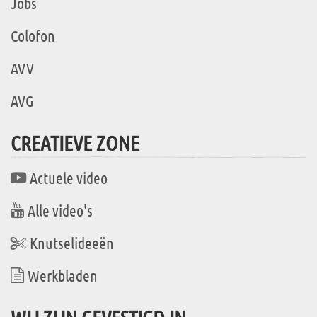
Jobs
Colofon
AVV
AVG
CREATIEVE ZONE
Actuele video
Alle video's
Knutselideeën
Werkbladen