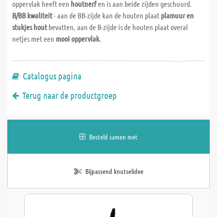
oppervlak heeft een
houtnerf
en is aan beide zijden geschuurd.
B/BB kwaliteit
- aan de BB-zijde kan de houten plaat
plamuur en
stukjes hout
bevatten, aan de B-zijde is de houten plaat overal
netjes met een
mooi oppervlak
.
Catalogus pagina
Terug naar de productgroep
Besteld samen met
Bijpassend knutselidee