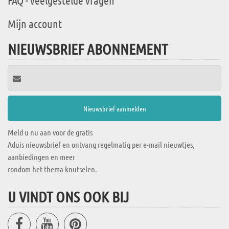
FAQ - veelgestelde vragen
Mijn account
NIEUWSBRIEF ABONNEMENT
Meld u nu aan voor de gratis
Aduis nieuwsbrief en ontvang regelmatig per e-mail nieuwtjes,
aanbiedingen en meer
rondom het thema knutselen.
U VINDT ONS OOK BIJ