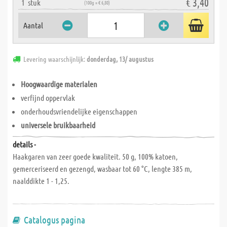
€ 3,40
1
stuk
(100g = € 6,80)
Aantal
Levering waarschijnlijk:
donderdag, 13/ augustus
Hoogwaardige materialen
verfijnd oppervlak
onderhoudsvriendelijke eigenschappen
universele bruikbaarheid
details -
Haakgaren van zeer goede kwaliteit. 50 g, 100% katoen,
gemerceriseerd en gezengd, wasbaar tot 60 °C, lengte 385 m,
naalddikte 1 - 1,25.
Catalogus pagina