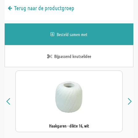
Terug naar de productgroep
Besteld samen met
Bijpassend knutselidee
Haakgaren - dikte 16, wit