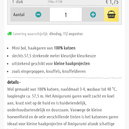
€ 1,75
1
stuk
(100g = € 7,00)
Aantal
Levering waarschijnlijk:
dinsdag, 11/ augustus
Mini bol, haakgaren van
100% katoen
slechts 57,5 strekende meter kleurijke kleurkeuze
uitstekend geschikt voor
kleine haakprojecten
zoals vingerpoppen, knuffels, knuffeldieren
details -
Wol gemaakt van 100% katoen, naaldmaat 3-4, wasbaar tot 40 °C,
looplengte ca. 57,5 m. Het Amigurumi garen voelt zacht en koel
aan, krast niet op de huid en is huidvriendelijk,
onderhoudsvriendelijk en duurzaam. Vanwege de kleine
hoeveelheid en de vele verschillende tinten is het katoenen garen
ideaal voor kleine haakprojecten of Amigurumi alsook schattige