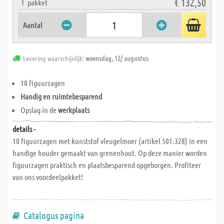
€ 132,50
1
pakket
Aantal
Levering waarschijnlijk:
woensdag, 12/ augustus
10 figuurzagen
Handig en ruimtebesparend
Opslag in de
werkplaats
details -
10 figuurzagen met kunststof vleugelmoer (artikel 501.328) in een
handige houder gemaakt van grenenhout. Op deze manier worden
figuurzagen praktisch en plaatsbesparend opgeborgen. Profiteer
van ons voordeelpakket!
Catalogus pagina