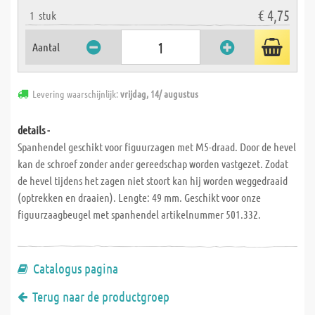
€ 4,75
1
stuk
Aantal
Levering waarschijnlijk:
vrijdag, 14/ augustus
details -
Spanhendel geschikt voor figuurzagen met M5-draad. Door de hevel
kan de schroef zonder ander gereedschap worden vastgezet. Zodat
de hevel tijdens het zagen niet stoort kan hij worden weggedraaid
(optrekken en draaien). Lengte: 49 mm. Geschikt voor onze
figuurzaagbeugel met spanhendel artikelnummer 501.332.
Catalogus pagina
Terug naar de productgroep