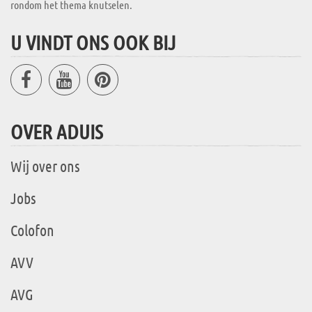
rondom het thema knutselen.
U VINDT ONS OOK BIJ
OVER ADUIS
Wij over ons
Jobs
Colofon
AVV
AVG