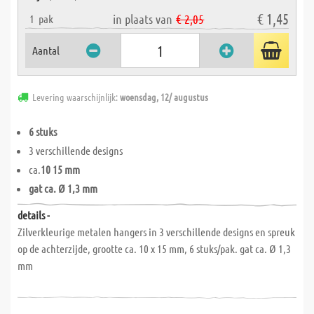
€ 1,45
in plaats van
€ 2,05
1
pak
Aantal
Levering waarschijnlijk:
woensdag, 12/ augustus
6 stuks
3 verschillende designs
ca.
10 15 mm
gat ca. Ø 1,3 mm
details -
Zilverkleurige metalen hangers in 3 verschillende designs en spreuk
op de achterzijde, grootte ca. 10 x 15 mm, 6 stuks/pak. gat ca. Ø 1,3
mm