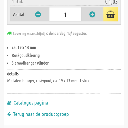
€ 1,05
1
stuk
Aantal
Levering waarschijnlijk:
donderdag, 13/ augustus
ca. 19 x 13 mm
Roségoudkleurig
Sieraadhanger
vlinder
details -
Metalen hanger, roségoud, ca. 19 x 13 mm, 1 stuk.
Catalogus pagina
Terug naar de productgroep