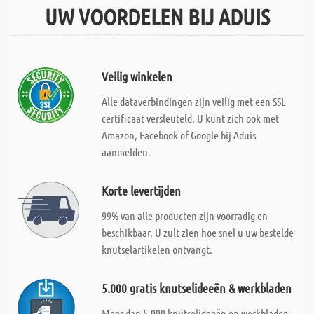
UW VOORDELEN BIJ ADUIS
Veilig winkelen
Alle dataverbindingen zijn veilig met een SSL
certificaat versleuteld. U kunt zich ook met
Amazon, Facebook of Google bij Aduis
aanmelden.
Korte levertijden
99% van alle producten zijn voorradig en
beschikbaar. U zult zien hoe snel u uw bestelde
knutselartikelen ontvangt.
5.000 gratis knutselideeën & werkbladen
Meer dan 5.000 knutselideeën en werkbladen