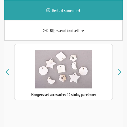
Besteld samen met
Bijpassend knutselidee
Hangers set accessoires 10 stuks, parelmoer