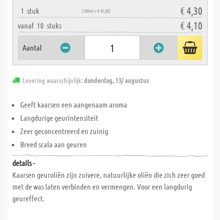
€ 4,30
1
stuk
(100ml = € 43,00)
€ 4,10
vanaf
10
stuks
Aantal
Levering waarschijnlijk:
donderdag, 13/ augustus
Geeft kaarsen een aangenaam aroma
Langdurige geurintensiteit
Zeer geconcentreerd en zuinig
Breed scala aan geuren
details -
Kaarsen geuroliën zijn zuivere, natuurlijke oliën die zich zeer goed
met de was laten verbinden en vermengen. Voor een langdurig
geureffect.