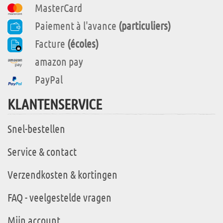
MasterCard
Paiement à l'avance
(particuliers)
Facture
(écoles)
amazon pay
PayPal
KLANTENSERVICE
Snel-bestellen
Service & contact
Verzendkosten & kortingen
FAQ - veelgestelde vragen
Mijn account