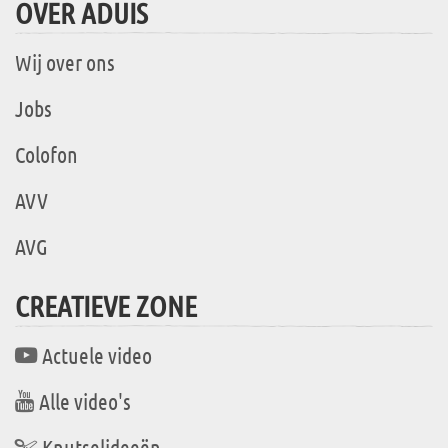
OVER ADUIS
Wij over ons
Jobs
Colofon
AVV
AVG
CREATIEVE ZONE
Actuele video
Alle video's
Knutselideeën