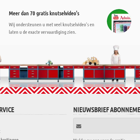
Meer dan 70 gratis knutselvideo's
Wij ondersteunen u met veel knutselvideo's en
laten u de exacte vervaardiging zien.
RVICE
NIEUWSBRIEF ABONNEM
t
 kortingen