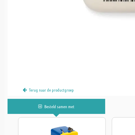
Terug naar de productgroep
Besteld samen met