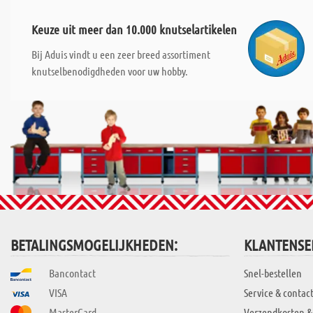
Keuze uit meer dan 10.000 knutselartikelen
Bij Aduis vindt u een zeer breed assortiment
knutselbenodigdheden voor uw hobby.
BETALINGSMOGELIJKHEDEN:
KLANTENSE
Bancontact
Snel-bestellen
VISA
Service & contac
MasterCard
Verzendkosten &