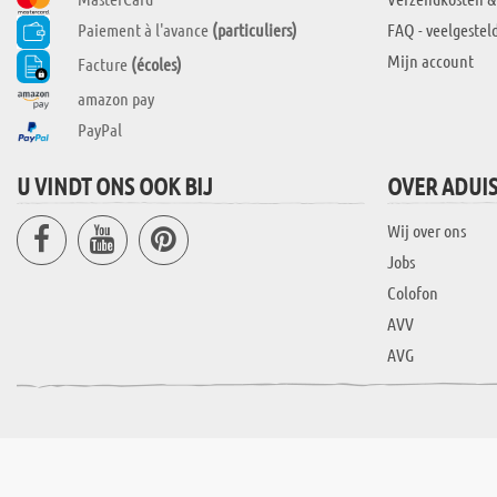
Paiement à l'avance
(particuliers)
FAQ - veelgestel
Mijn account
Facture
(écoles)
amazon pay
PayPal
U VINDT ONS OOK BIJ
OVER ADUI
Wij over ons
Jobs
Colofon
AVV
AVG