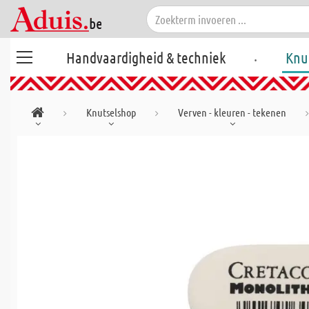
.
Handvaardigheid & techniek
Knu
Knutselshop
Verven - kleuren - tekenen